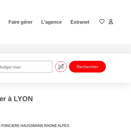
Faire gérer
L'agence
Extranet
Budget max
er à LYON
ières de FONCIERE HAUSSMANN RHONE ALPES.