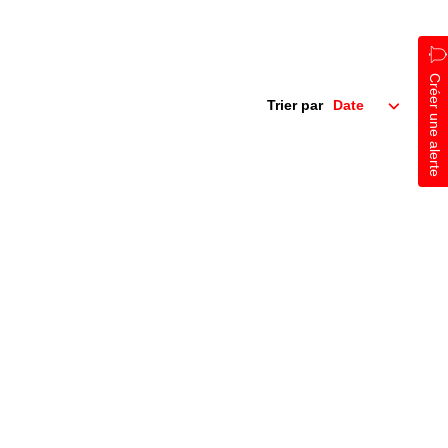
Créer une alerte
Trier par