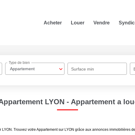
Acheter
Louer
Vendre
Syndic
Type de bien
Appartement
Surface min
Appartement LYON - Appartement a lou
à louer LYON. Trouvez votre Appartement sur LYON grâce aux annonces immobil