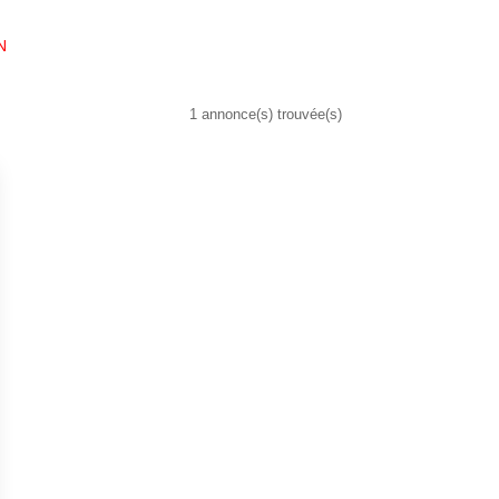
N
1 annonce(s) trouvée(s)