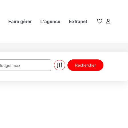
Faire gérer
L'agence
Extranet
Budget max