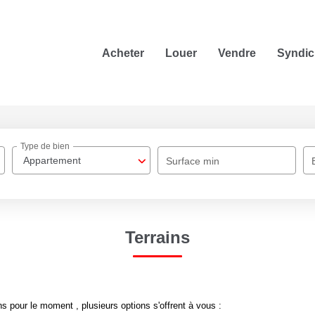
Acheter
Louer
Vendre
Syndic
Type de bien
Appartement
Surface min
Terrains
s pour le moment , plusieurs options s'offrent à vous :