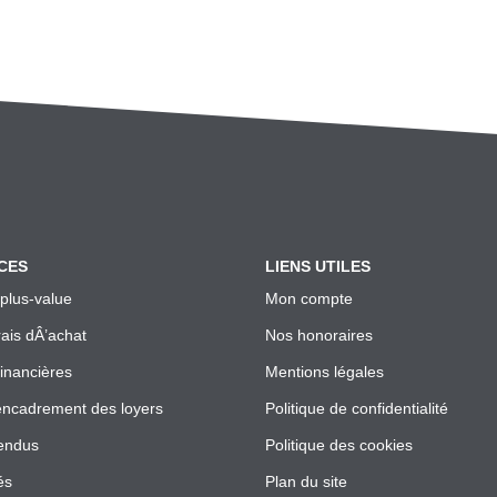
CES
LIENS UTILES
 plus-value
Mon compte
rais dÂ’achat
Nos honoraires
financières
Mentions légales
encadrement des loyers
Politique de confidentialité
endus
Politique des cookies
és
Plan du site