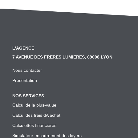
SYNDIC
Nos Services Syndic
Les Principales Obligations Du Syndic De Copropriété
Vous Souhaitez Changer De Syndic, Comment Faire?
L'AGENCE
Notre Conseil Pour Changer De Syndic
7 AVENUE DES FRERES LUMIERES, 69008 LYON
Comment Se Passe L'assemblée Générale Si Le Syndic
Nous contacter
Notre Extranet Pour Le Conseil Syndical Et Les Copropr
Présentation
Contact
NOS SERVICES
FAIRE GÉRER
Calcul de la plus-value
Calcul des frais dÂ’achat
Nos Services Gestion
Calculettes financières
Conseil En Investissement
Simulateur encadrement des loyers