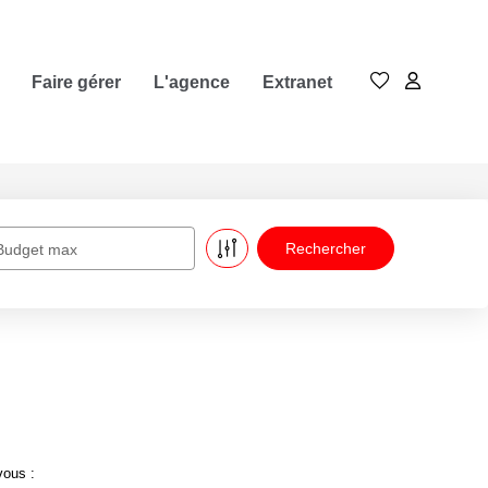
Faire gérer
L'agence
Extranet
Budget max
vous :