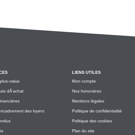
CES
LIENS UTILES
 plus-value
Mon compte
rais dÂ’achat
Nos honoraires
financières
Mentions légales
encadrement des loyers
Politique de confidentialité
endus
Politique des cookies
és
Plan du site