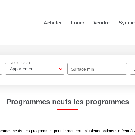
Acheter
Louer
Vendre
Syndic
Type de bien
Appartement
Surface min
Programmes neufs les programmes
ammes neufs Les programmes pour le moment , plusieurs options s'offrent à 