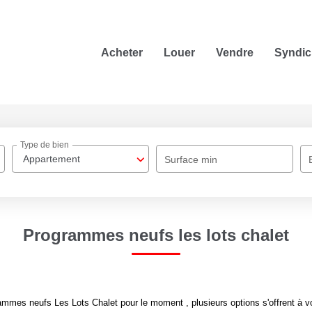
Acheter
Louer
Vendre
Syndic
Type de bien
Appartement
Surface min
Programmes neufs les lots chalet
mmes neufs Les Lots Chalet pour le moment , plusieurs options s'offrent à v