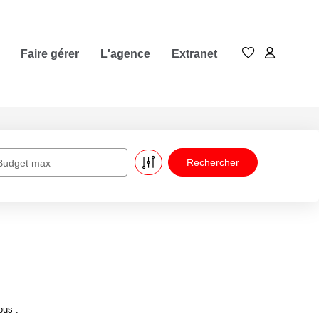
Faire gérer
L'agence
Extranet
Budget max
ous :