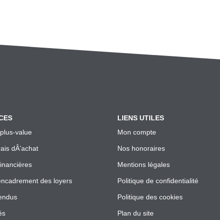
CES
LIENS UTILES
 plus-value
Mon compte
rais dÂ’achat
Nos honoraires
financières
Mentions légales
encadrement des loyers
Politique de confidentialité
endus
Politique des cookies
és
Plan du site