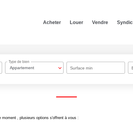
Acheter
Louer
Vendre
Syndic
Type de bien
Appartement
Surface min
 moment , plusieurs options s'offrent à vous :