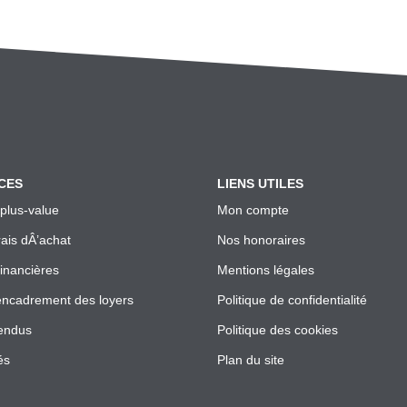
CES
LIENS UTILES
 plus-value
Mon compte
rais dÂ’achat
Nos honoraires
financières
Mentions légales
encadrement des loyers
Politique de confidentialité
endus
Politique des cookies
és
Plan du site