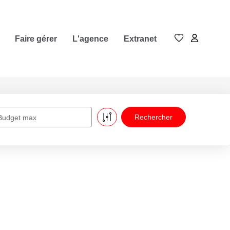
Faire gérer
L'agence
Extranet
Budget max